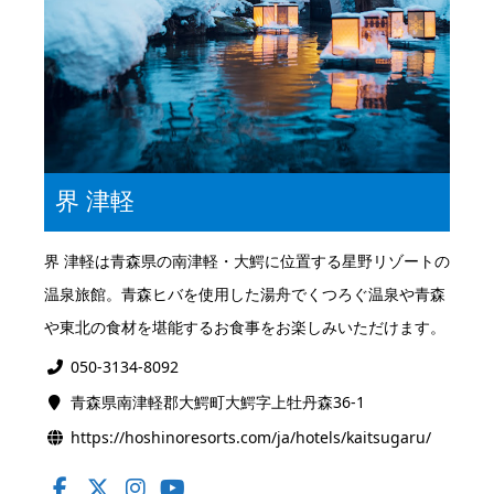
界 津軽
界 津軽は青森県の南津軽・大鰐に位置する星野リゾートの
温泉旅館。青森ヒバを使用した湯舟でくつろぐ温泉や青森
や東北の食材を堪能するお食事をお楽しみいただけます。
050-3134-8092
青森県南津軽郡大鰐町大鰐字上牡丹森36-1
https://hoshinoresorts.com/ja/hotels/kaitsugaru/