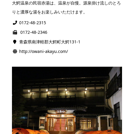
大鰐温泉の民宿赤湯は、温泉が自慢。源泉掛け流しのとろ
りと濃厚な湯をお楽しみいただけます。
0172-48-2315
0172-48-2346
青森県南津軽郡大鰐町大鰐131-1
http://owani-akayu.com/