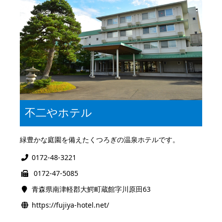
不二やホテル
緑豊かな庭園を備えたくつろぎの温泉ホテルです。
0172-48-3221
0172-47-5085
青森県南津軽郡大鰐町蔵館字川原田63
https://fujiya-hotel.net/