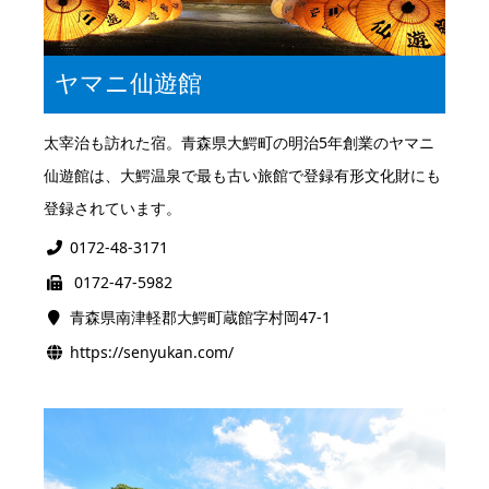
ヤマニ仙遊館
太宰治も訪れた宿。青森県大鰐町の明治5年創業のヤマニ
仙遊館は、大鰐温泉で最も古い旅館で登録有形文化財にも
登録されています。
0172-48-3171
0172-47-5982
青森県南津軽郡大鰐町蔵館字村岡47-1
https://senyukan.com/