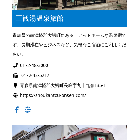
正観湯温泉旅館
青森県の南津軽郡大鰐町にある、アットホームな温泉宿で
す。長期滞在やビジネスなど、気軽なご宿泊にご利用くだ
さい。
0172-48-3000
0172-48-5217
青森県南津軽郡大鰐町長峰字九十九森135-1
https://shoukantou-onsen.com/