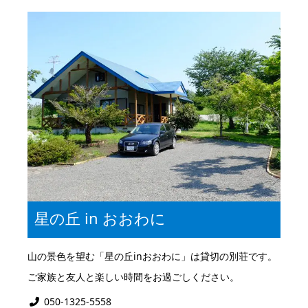
星の丘 in おおわに
山の景色を望む「星の丘inおおわに」は貸切の別荘です。
ご家族と友人と楽しい時間をお過ごしください。
050-1325-5558