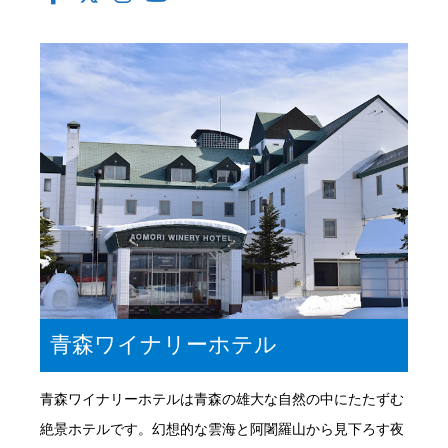
青森ワイナリーホテル
青森ワイナリーホテルは青森の雄大な自然の中にたたずむ
絶景ホテルです。幻想的な雲海と阿闍羅山から見下ろす夜