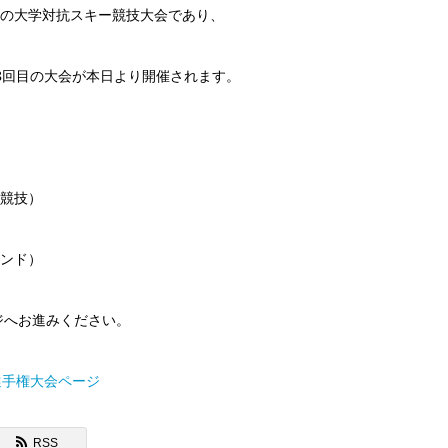
の大学対抗スキー競技大会であり、
8回目の大会が本日より開催されます。
競技）
ンド）
ジへお進みください。
選手権大会ページ
RSS