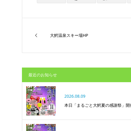
大鰐温泉スキー場HP
最近のお知らせ
2026.08.09
本日「まるごと大鰐夏の感謝祭」開