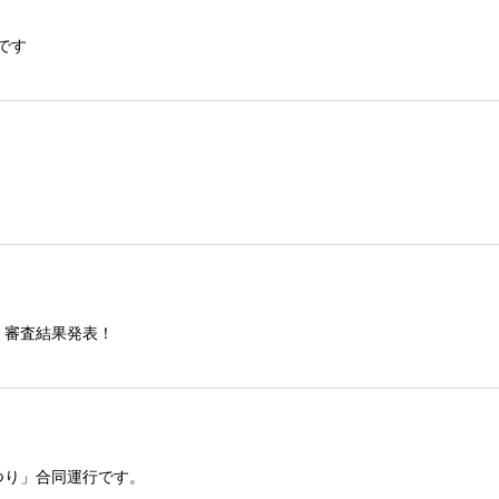
です
」審査結果発表！
つり」合同運行です。