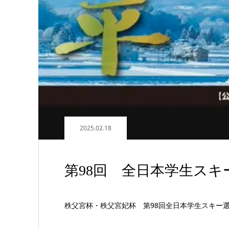
2025.02.18
第98回 全日本学生ス
秩父宮杯・秩父宮妃杯 第98回全日本学生スキー