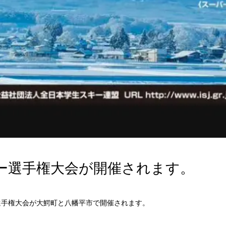
キー選手権大会が開催されます。
選手権大会が大鰐町と八幡平市で開催されます。