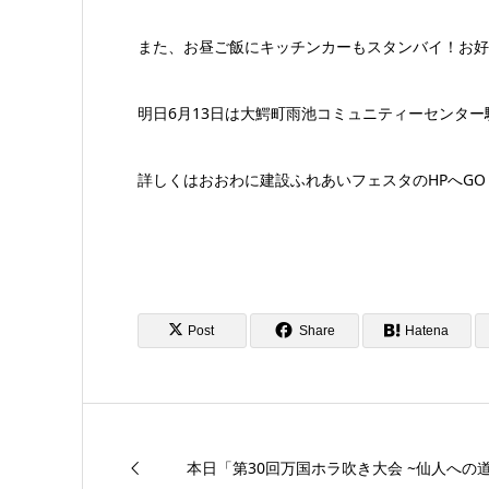
また、お昼ご飯にキッチンカーもスタンバイ！お好
明日6月13日は大鰐町雨池コミュニティーセンター
詳しくはおおわに建設ふれあいフェスタのHPへGO
Post
Share
Hatena
本日「第30回万国ホラ吹き大会 ~仙人への