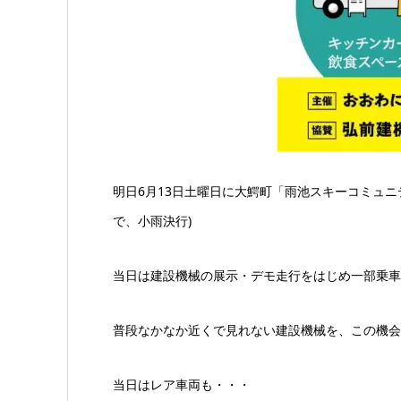
明日6月13日土曜日に大鰐町「雨池スキーコミュニテ
で、小雨決行)
当日は建設機械の展示・デモ走行をはじめ一部乗車
普段なかなか近くで見れない建設機械を、この機会
当日はレア車両も・・・