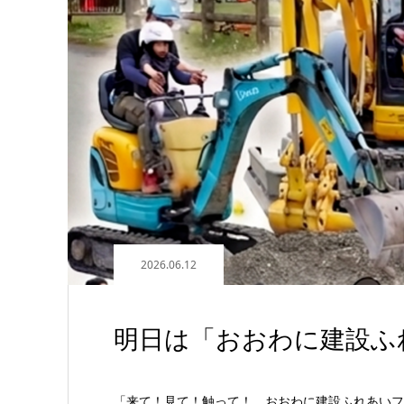
2026.06.12
明日は「おおわに建設ふれ
「来て！見て！触って！ おおわに建設ふれあいフェ