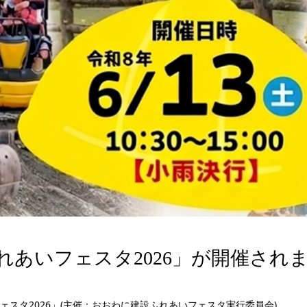
あいフェスタ2026」が開催され
スタ2026」(主催：おおわに建設ふれあいフェスタ実行委員会)