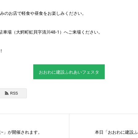
みのお店で軽食や昼食をお楽しみください。
駐車場（大鰐町虹貝字清川48‐1）へご来場ください。
！
おおわに建設ふれあいフェスタ
RSS
道~」が開催されます。
本日「おおわに建設ふ