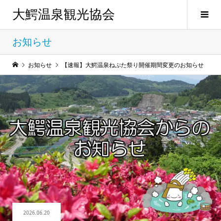
大鰐温泉観光協会
お知らせ
お知らせ
【速報】大鰐温泉ねぷた祭り開催期間変更のお知らせ
2026.06.20