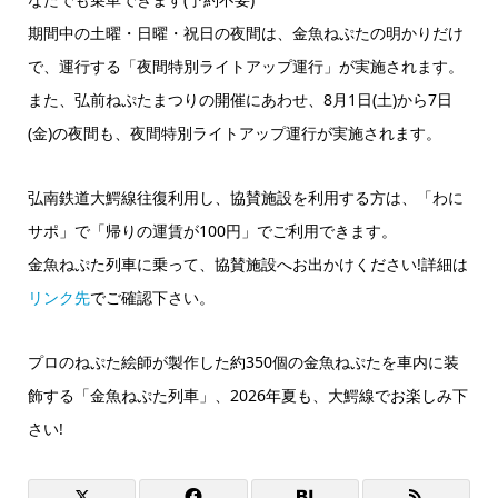
期間中の土曜・日曜・祝日の夜間は、金魚ねぷたの明かりだけ
で、運行する「夜間特別ライトアップ運行」が実施されます。
また、弘前ねぷたまつりの開催にあわせ、8月1日(土)から7日
(金)の夜間も、夜間特別ライトアップ運行が実施されます。
弘南鉄道大鰐線往復利用し、協賛施設を利用する方は、「わに
サポ」で「帰りの運賃が100円」でご利用できます。
金魚ねぷた列車に乗って、協賛施設へお出かけください!詳細は
リンク先
でご確認下さい。
プロのねぷた絵師が製作した約350個の金魚ねぷたを車内に装
飾する「金魚ねぷた列車」、2026年夏も、大鰐線でお楽しみ下
さい!