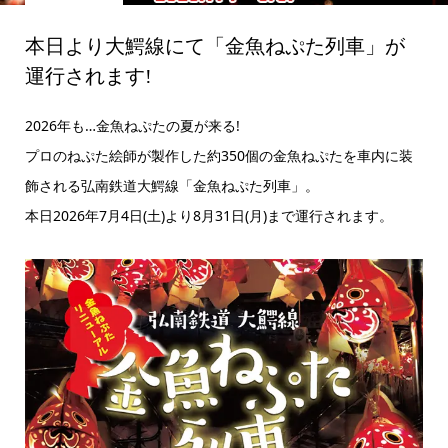
本日より大鰐線にて「金魚ねぷた列車」が
運行されます!
2026年も…金魚ねぷたの夏が来る!
プロのねぷた絵師が製作した約350個の金魚ねぷたを車内に装
飾される弘南鉄道大鰐線「金魚ねぷた列車」。
本日2026年7月4日(土)より8月31日(月)まで運行されます。