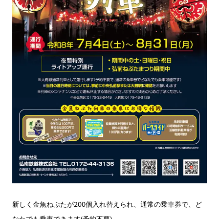
新しく金魚ねぷたが200個入れ替えられ、通常の乗車券で、ど
なたでも乗車できます(予約不要)