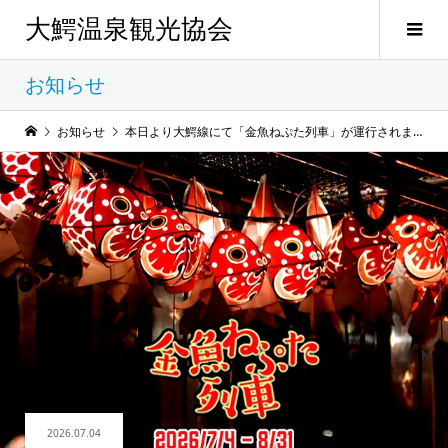
大鰐温泉観光協会
お知らせ
お知らせ
本日より大鰐線にて「金魚ねぷた列車」が運行されます!
2026.07.04