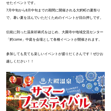
せたイベントです。
7月中旬から8月中旬までの期間に開催される大鰐町の夏祭り
で、暑い夏を涼んでいただくためのイベントが目白押しです。
伝統に則った温泉祈祷式をはじめ、大圓寺や地域交流センター
「鰐come」中庭を会場として各種イベントが開催されます。
参加しても見ても楽しいイベントが盛りだくさんです！ぜひお
越しください！！