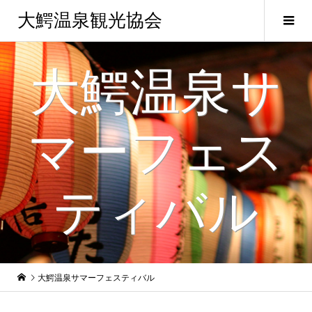
大鰐温泉観光協会
大鰐温泉サ
マーフェス
ティバル
大鰐温泉サマーフェスティバル