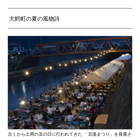
大鰐町の夏の風物詩
古くから土用の丑の日に行われてきた 「丑湯まつり」を発展さ