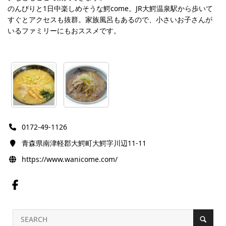
のんびりと1日中楽しめそうな鰐come。JR大鰐温泉駅から歩いて
すぐとアクセスも抜群。家族風呂もあるので、小さいお子さんが
いるファミリーにもおススメです。
0172-49-1126
青森県南津軽郡大鰐町大鰐字川辺11-11
https://www.wanicome.com/