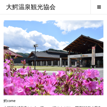
大鰐温泉観光協会
鰐come