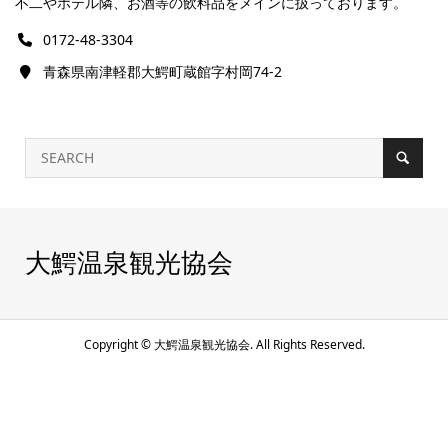
不二やホテル隣、お酒等の飲料品をメインに扱っております。
0172-48-3304
青森県南津軽郡大鰐町蔵館字村岡74-2
大鰐温泉観光協会
Copyright ©
大鰐温泉観光協会. All Rights Reserved.