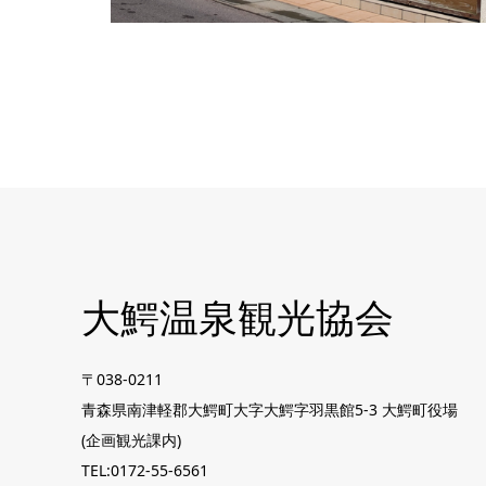
大鰐温泉観光協会
〒038-0211
青森県南津軽郡大鰐町大字大鰐字羽黒館5-3 大鰐町役場
(企画観光課内)
TEL:0172-55-6561