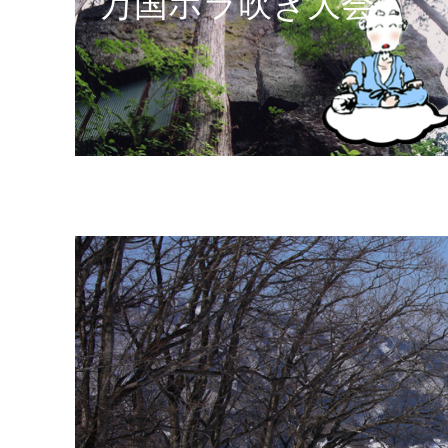
万国ホラ吹き大会