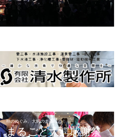
秋のめぐみ、大鰐のまるごと！
まるごと大鰐感謝祭