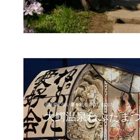
温泉郷の短い夏を彩る勇壮なねぷた
大鰐温泉ねぷたま