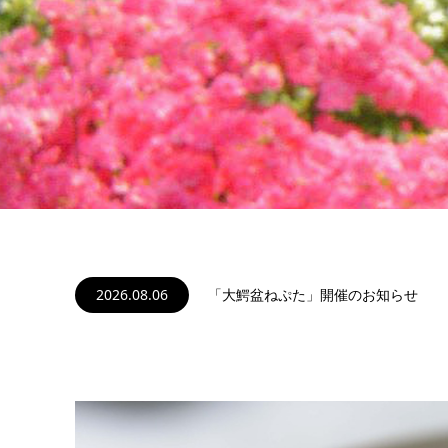
2026.08.06
2026.08.03
2026.08.02
2026.08.02
2026.08.01
「大鰐盆ねぷた」開催のお知らせ
「令和8年度大鰐温泉ねぷたまつり」