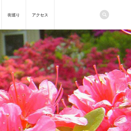
街巡り
アクセス