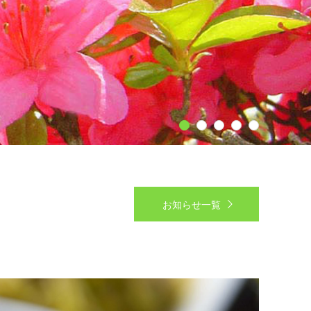
1
2
3
4
5
お知らせ一覧