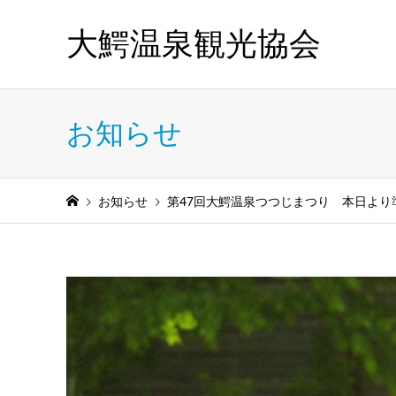
大鰐温泉観光協会
お知らせ
お知らせ
第47回大鰐温泉つつじまつり 本日より