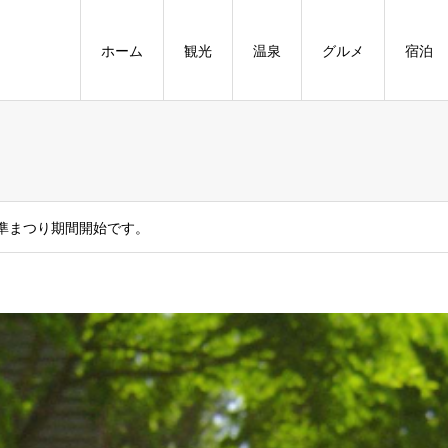
ホーム
観光
温泉
グルメ
宿泊
準まつり期間開始です。