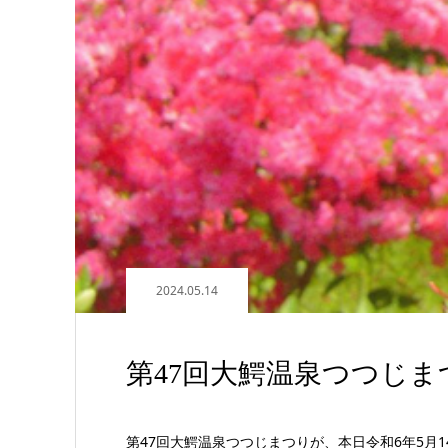
2024.05.14
第47回大鰐温泉つつじ
第47回大鰐温泉つつじまつりが、本日令和6年5月