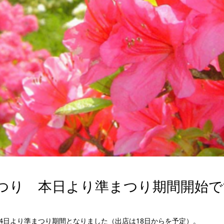
まつり 本日より準まつり期間開始で
14日より準まつり期間となりました（出店は18日からを予定）。