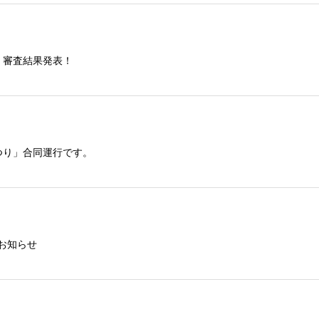
」審査結果発表！
つり」合同運行です。
お知らせ