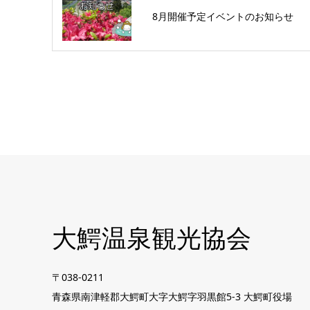
8月開催予定イベントのお知らせ
大鰐温泉観光協会
〒038-0211
青森県南津軽郡大鰐町大字大鰐字羽黒館5-3 大鰐町役場