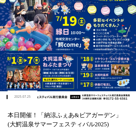
2025.07.25
本日開催！「納涼ふぇあ&ビアガーデン」
(大鰐温泉サマーフェスティバル2025)