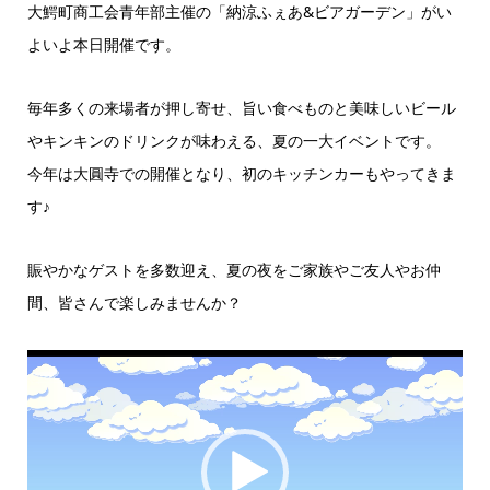
大鰐町商工会青年部主催の「納涼ふぇあ&ビアガーデン」がい
よいよ本日開催です。
毎年多くの来場者が押し寄せ、旨い食べものと美味しいビール
やキンキンのドリンクが味わえる、夏の一大イベントです。
今年は大圓寺での開催となり、初のキッチンカーもやってきま
す♪
賑やかなゲストを多数迎え、夏の夜をご家族やご友人やお仲
間、皆さんで楽しみませんか？
動
画
プ
レ