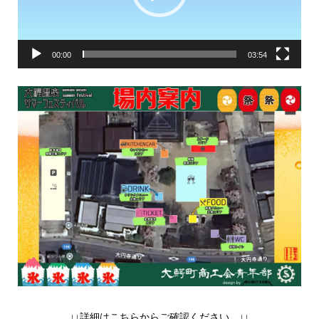
ー
ヤ
ー
00:00
03:54
↓↓詳細はこちらからご確認ください。↓↓