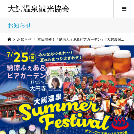
大鰐温泉観光協会
お知らせ
お知らせ
本日開催！「納涼ふぇあ&ビアガーデン」 (大鰐温泉サマーフェスティバル2025)