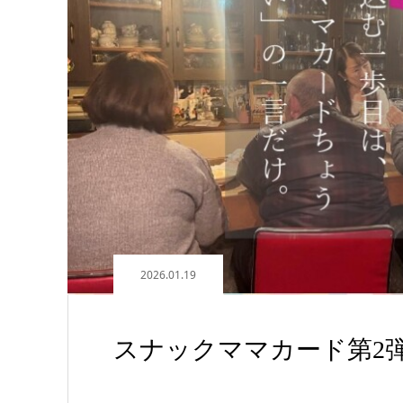
2026.01.19
スナックママカード第2弾 