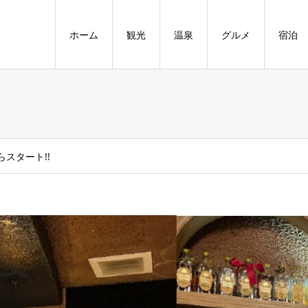
ホーム
観光
温泉
グルメ
宿泊
らスタート!!