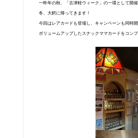
一昨年の秋、「古津軽ウィーク」の一環として開催
冬、大鰐に帰ってきます！
今回はレアカードも登場し、キャンペーンも同時開
ボリュームアップしたスナックママカードをコンプ