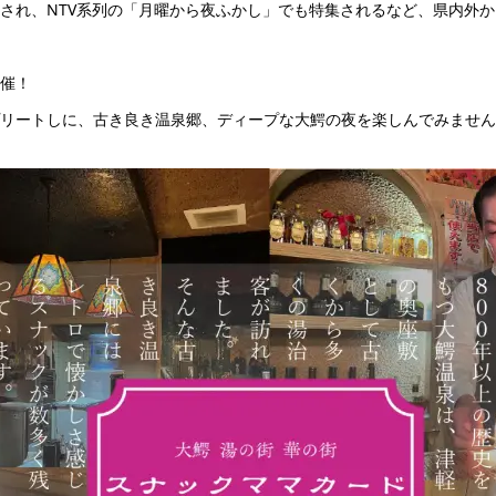
され、NTV系列の「月曜から夜ふかし」でも特集されるなど、県内外
催！
リートしに、古き良き温泉郷、ディープな大鰐の夜を楽しんでみません