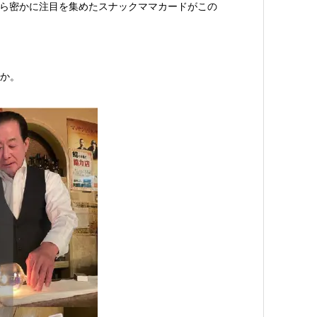
から密かに注目を集めたスナックママカードがこの
か。